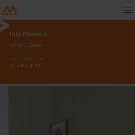
Info Moment
Ghent Dreef
Tuesday 17 June
from 17h till 19h