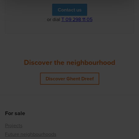
Contact us
or dial
T 09 298 11 05
Discover the neighbourhood
Discover Ghent Dreef
For sale
Projects
Future neighbourhoods