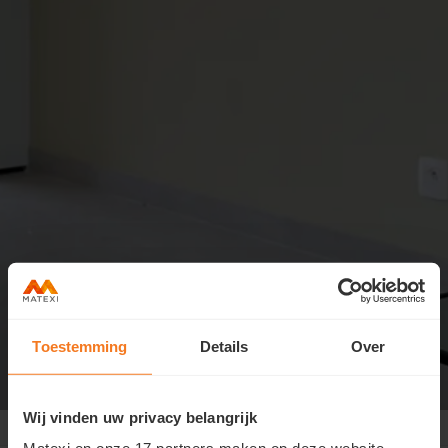
Toestemming
Details
Over
Wij vinden uw privacy belangrijk
Ghent Dreef
>