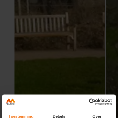
Toestemming
Details
Over