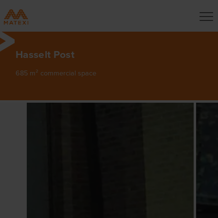
Hasselt Post
685 m² commercial space