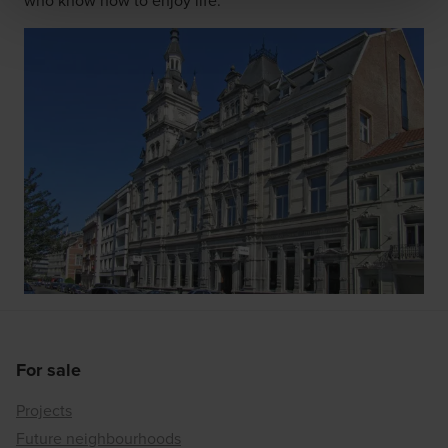
who know how to enjoy life.
For sale
Projects
Future neighbourhoods