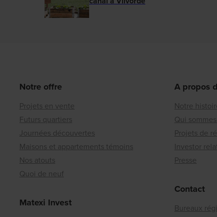
canal à Vilvorde
Notre offre
A propos 
Projets en vente
Notre histoi
Futurs quartiers
Qui sommes
Journées découvertes
Projets de r
Maisons et appartements témoins
Investor rela
Nos atouts
Presse
Quoi de neuf
Contact
Matexi Invest
Bureaux rég