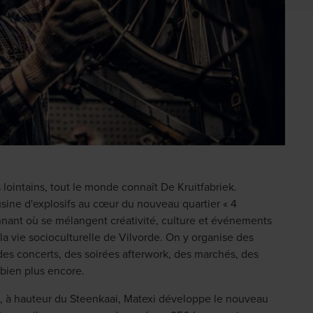
 lointains, tout le monde connaît De Kruitfabriek.
ne d'explosifs au cœur du nouveau quartier « 4
nnant où se mélangent créativité, culture et événements
la vie socioculturelle de Vilvorde. On y organise des
des concerts, des soirées afterwork, des marchés, des
bien plus encore.
k, à hauteur du Steenkaai, Matexi développe le nouveau