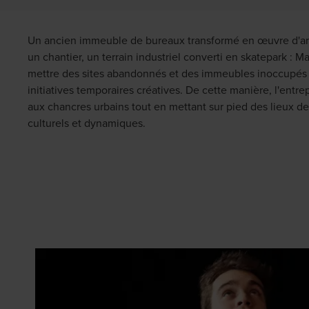
Un ancien immeuble de bureaux transformé en œuvre d'art
un chantier, un terrain industriel converti en skatepark : Mat
mettre des sites abandonnés et des immeubles inoccupés 
initiatives temporaires créatives. De cette manière, l'entr
aux chancres urbains tout en mettant sur pied des lieux de
culturels et dynamiques.