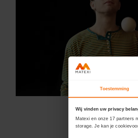
Toestemming
Wij vinden uw privacy belan
Matexi en onze 17 partners m
storage. Je kan je cookievoo