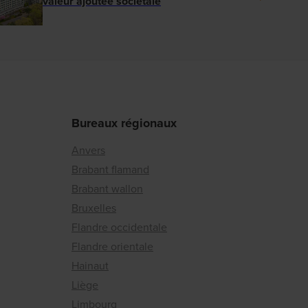
valeur ajoutée sociétale
Bureaux régionaux
Anvers
Brabant flamand
Brabant wallon
Bruxelles
Flandre occidentale
Flandre orientale
Hainaut
Liège
Limbourg