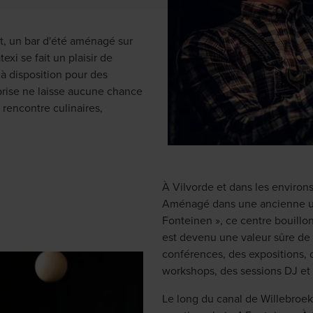
, un bar d'été aménagé sur
exi se fait un plaisir de
à disposition pour des
eprise ne laisse aucune chance
 rencontre culinaires,
À Vilvorde et dans les environs
Aménagé dans une ancienne usi
Fonteinen », ce centre bouillo
est devenu une valeur sûre de 
conférences, des expositions, 
workshops, des sessions DJ et 
Le long du canal de Willebroe