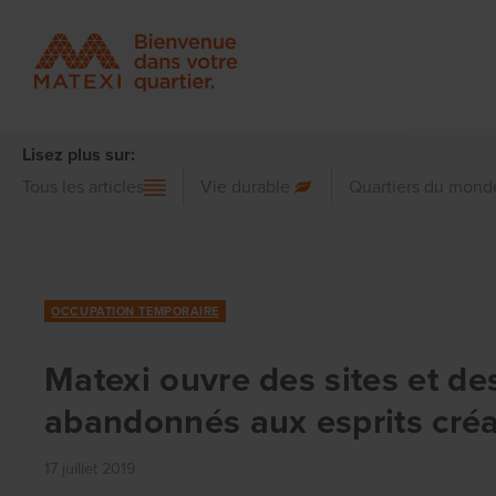
Lisez plus sur:
Tous les articles
Vie durable
Quartiers du mond
OCCUPATION TEMPORAIRE
Matexi ouvre des sites et d
abandonnés aux esprits créa
17 juillet 2019