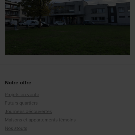
Notre offre
Projets en vente
Futurs quartiers
Journées découvertes
Maisons et appartements témoins
Nos atouts