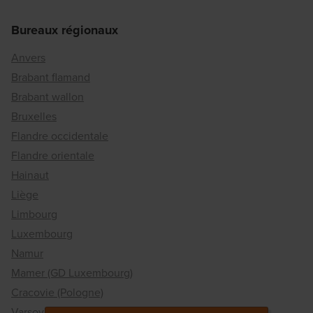
Bureaux régionaux
Anvers
Brabant flamand
Brabant wallon
Bruxelles
Flandre occidentale
Flandre orientale
Hainaut
Liège
Limbourg
Luxembourg
Namur
Mamer (GD Luxembourg)
Cracovie (Pologne)
Varsovie (Pologne)