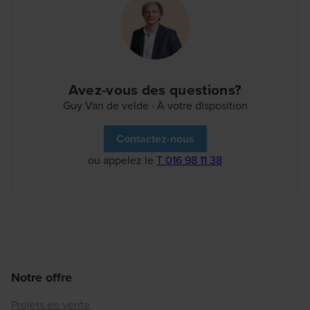
Avez-vous des questions?
Guy Van de velde · À votre disposition
Contactez-nous
ou appelez le
T 016 98 11 38
Notre offre
Projets en vente