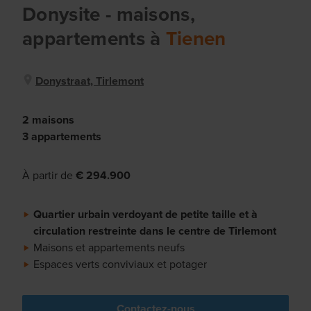
Donysite
- maisons,
appartements
à
Tienen
Donystraat, Tirlemont
2 maisons
3 appartements
À partir de
€ 294.900
Quartier urbain verdoyant de petite taille et à
circulation restreinte dans le centre de Tirlemont
Maisons et appartements neufs
Espaces verts conviviaux et potager
Contactez-nous