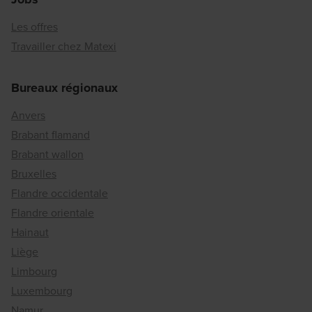
Les offres
Travailler chez Matexi
Bureaux régionaux
Anvers
Brabant flamand
Brabant wallon
Bruxelles
Flandre occidentale
Flandre orientale
Hainaut
Liège
Limbourg
Luxembourg
Namur