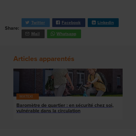
Twitter
Facebook
Linkedin
Share:
Mail
Whatsapp
Articles apparentés
MATEXI
Baromètre de quartier : en sécurité chez soi,
vulnérable dans la circulation