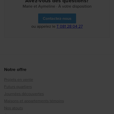
Avez-vous des questions?
Marie et Aymeline · À votre disposition
Contactez-nous
ou appelez le
T 081 28 04 27
Notre offre
Projets en vente
Futurs quartiers
Journées découvertes
Maisons et appartements témoins
Nos atouts