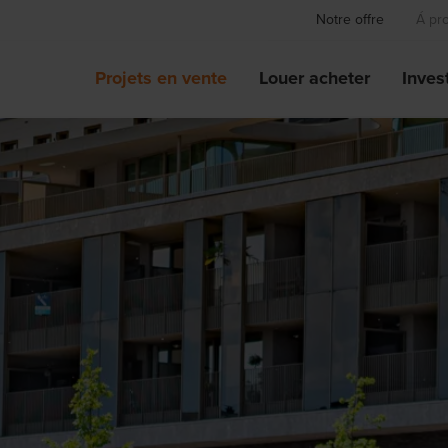
Notre offre
Á pr
Projets en vente
Louer acheter
Invest