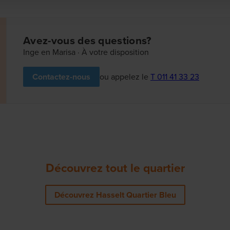
Avez-vous des questions?
Inge en Marisa · À votre disposition
ou appelez le
T 011 41 33 23
Contactez-nous
Découvrez tout le quartier
Découvrez Hasselt Quartier Bleu