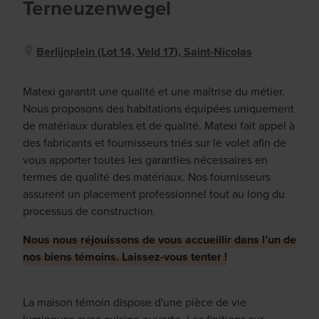
Terneuzenwegel
Berlijnplein (lot 14, Veld 17), Saint-Nicolas
Matexi garantit une qualité et une maîtrise du métier.
Nous proposons des habitations équipées uniquement
de matériaux durables et de qualité. Matexi fait appel à
des fabricants et fournisseurs triés sur le volet afin de
vous apporter toutes les garanties nécessaires en
termes de qualité des matériaux. Nos fournisseurs
assurent un placement professionnel tout au long du
processus de construction.
Nous nous réjouissons de vous accueillir dans l’un de
nos biens témoins. Laissez-vous tenter !
La maison témoin dispose d'une pièce de vie