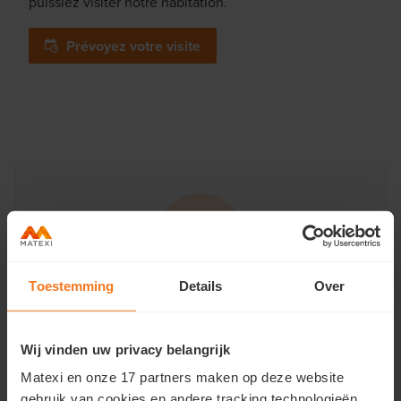
puissiez visiter notre habitation.
Prévoyez votre visite
Toestemming
Details
Over
Avez-vous des questions?
Miguel en Maxim · À votre disposition
Wij vinden uw privacy belangrijk
Matexi en onze 17 partners maken op deze website
Contactez-nous
gebruik van cookies en andere tracking technologieën