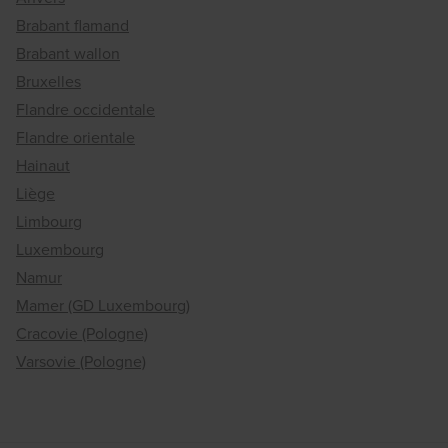
Brabant flamand
Brabant wallon
Bruxelles
Flandre occidentale
Flandre orientale
Hainaut
Liège
Limbourg
Luxembourg
Namur
Mamer (GD Luxembourg)
Cracovie (Pologne)
Varsovie (Pologne)