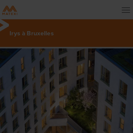
Irys à Bruxelles