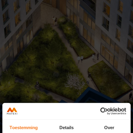
Toestemming
Details
Over