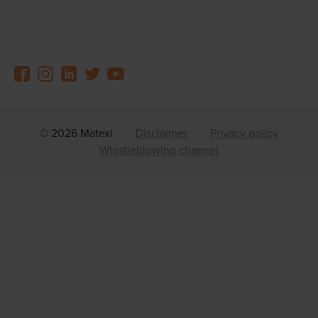
© 2026 Matexi
Disclaimer
Privacy policy
Whistleblowing channel