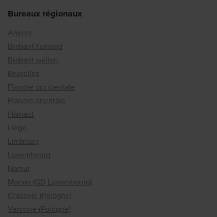
Bureaux régionaux
Anvers
Brabant flamand
Brabant wallon
Bruxelles
Flandre occidentale
Flandre orientale
Hainaut
Liège
Limbourg
Luxembourg
Namur
Mamer (GD Luxembourg)
Cracovie (Pologne)
Varsovie (Pologne)