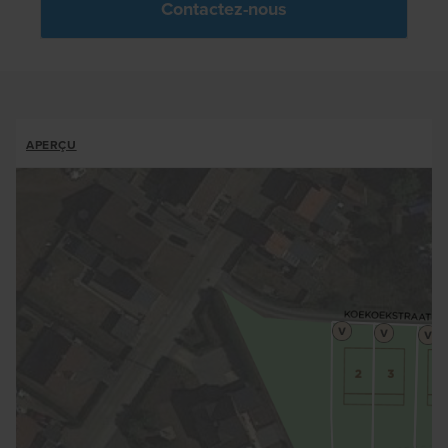
Contactez-nous
ALLOTMENTS
APERÇU
BREADCRUMB