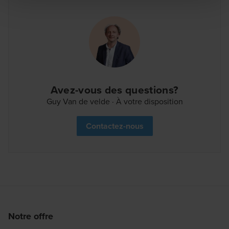
grâce à l'aperçu personnel dans notre portail client.
Bienvenue dans le quartier !
Avez-vous des questions?
Guy Van de velde · À votre disposition
Contactez-nous
Notre offre