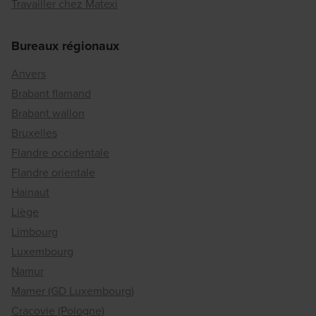
Travailler chez Matexi
Bureaux régionaux
Anvers
Brabant flamand
Brabant wallon
Bruxelles
Flandre occidentale
Flandre orientale
Hainaut
Liège
Limbourg
Luxembourg
Namur
Mamer (GD Luxembourg)
Cracovie (Pologne)