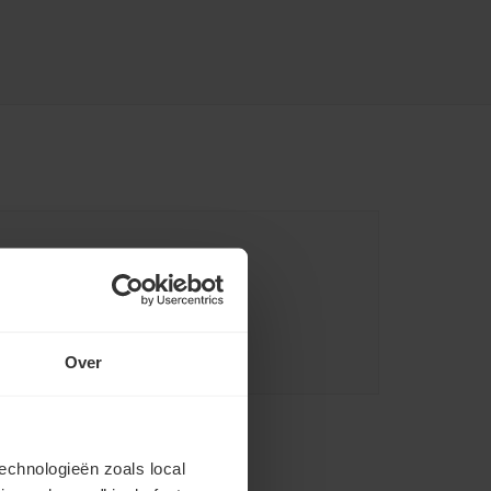
Over
echnologieën zoals local