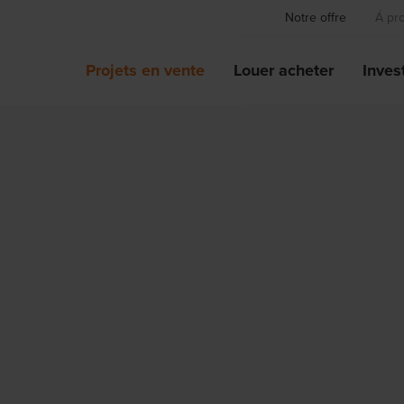
Notre offre
Á pr
Projets en vente
Louer acheter
Invest