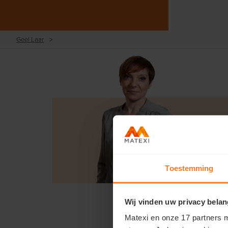
Geel Laar
>
Toestemming
Wij vinden uw privacy belan
Matexi en onze 17 partners m