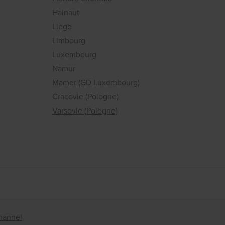
Hainaut
Liège
Limbourg
Luxembourg
Namur
Mamer (GD Luxembourg)
Cracovie (Pologne)
Varsovie (Pologne)
hannel