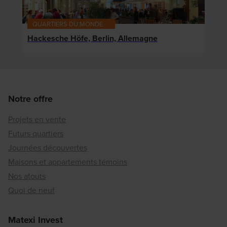
QUARTIERS DU MONDE
Hackesche Höfe, Berlin, Allemagne
Notre offre
Projets en vente
Futurs quartiers
Journées découvertes
Maisons et appartements témoins
Nos atouts
Quoi de neuf
Matexi Invest