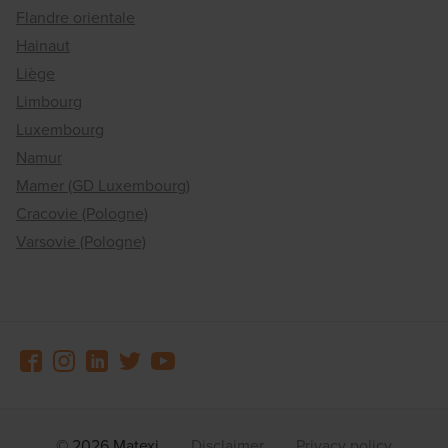
Flandre orientale
Hainaut
Liège
Limbourg
Luxembourg
Namur
Mamer (GD Luxembourg)
Cracovie (Pologne)
Varsovie (Pologne)
© 2026 Matexi
Disclaimer
Privacy policy