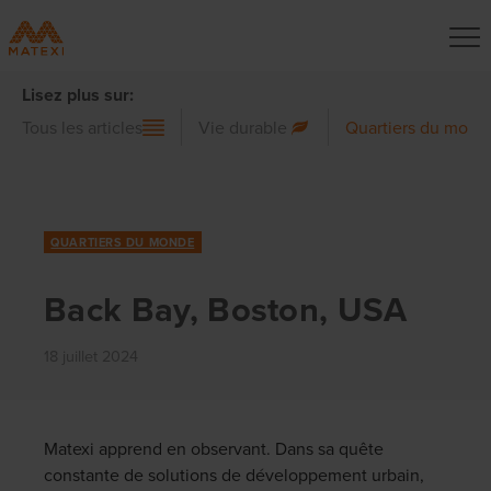
Lisez plus sur:
Tous les articles
Vie durable
Quartiers du mond
QUARTIERS DU MONDE
Back Bay, Boston, USA
18 juillet 2024
Matexi apprend en observant. Dans sa quête
constante de solutions de développement urbain,