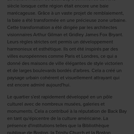
siècle lorsque cette région était encore une baie
marécageuse. Grâce à un vaste projet de remblaiement,
la baie a été transformée en une précieuse zone urbaine.
Cette transformation a été dirigée par les architectes
visionnaires Arthur Gilman et Gridley James Fox Bryant.
Leurs règles strictes ont permis un développement
harmonieux et esthétique. Ils ont été inspirés par des
villes européennes comme Paris et Londres, ce qui a
donné des maisons de ville élégantes de style victorien
et de larges boulevards bordés d'arbres. Cela a créé un
paysage urbain cohérent et visuellement attrayant qui
est encore admiré aujourd'hui.
Le quartier s'est rapidement développé en un pôle
culturel avec de nombreux musées, galeries et
monuments. Cela a contribué à la réputation de Back Bay
en tant qu'épicentre de la culture américaine. La
présence d'institutions telles que la Bibliothèque
publique de Boston, la Trinity Church et la Boston