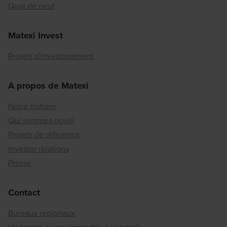
Quoi de neuf
Matexi Invest
Projets d'investissement
A propos de Matexi
Notre histoire
Qui sommes nous?
Projets de référence
Investor relations
Presse
Contact
Bureaux régionaux
Un terrain ou un immeuble à vendre?