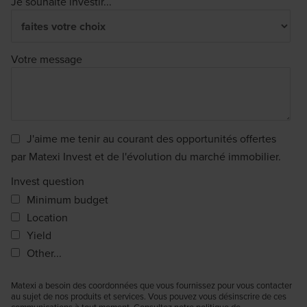
Je souhaite investir...
Votre message
J'aime me tenir au courant des opportunités offertes
par Matexi Invest et de l'évolution du marché immobilier.
Invest question
Minimum budget
Location
Yield
Other...
Matexi a besoin des coordonnées que vous fournissez pour vous contacter
au sujet de nos produits et services. Vous pouvez vous désinscrire de ces
communications à tout moment. Consultez notre politique de