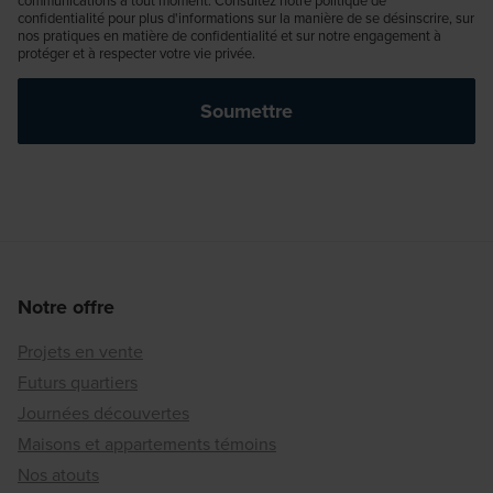
confidentialité pour plus d'informations sur la manière de se désinscrire, sur
nos pratiques en matière de confidentialité et sur notre engagement à
protéger et à respecter votre vie privée.
Notre offre
Projets en vente
Futurs quartiers
Journées découvertes
Maisons et appartements témoins
Nos atouts