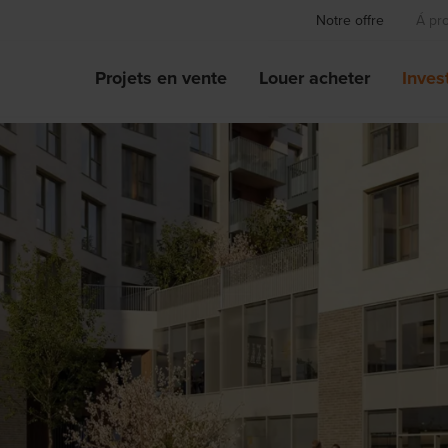
Notre offre
Á pr
Projets en vente
Louer acheter
Invest