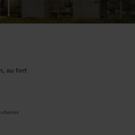
, au fort
 urbaines