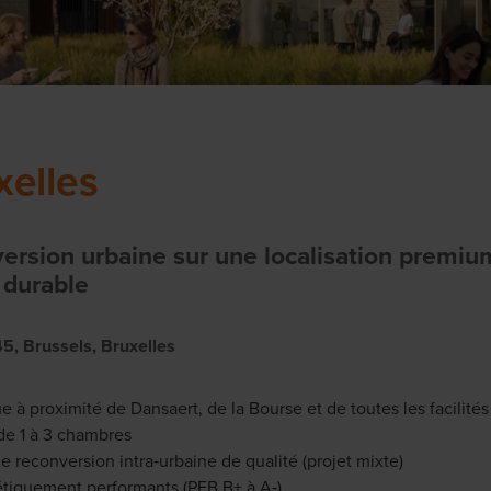
xelles
ersion urbaine sur une localisation premium
f durable
5, Brussels, Bruxelles
à proximité de Dansaert, de la Bourse et de toutes les facilités
e 1 à 3 chambres
e reconversion intra‑urbaine de qualité (projet mixte)
tiquement performants (PEB B+ à A‑)