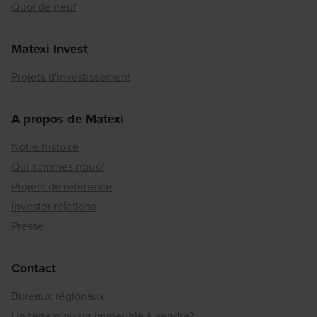
Quoi de neuf
Matexi Invest
Projets d'investissement
A propos de Matexi
Notre histoire
Qui sommes nous?
Projets de référence
Investor relations
Presse
Contact
Bureaux régionaux
Un terrain ou un immeuble à vendre?