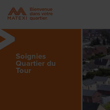
Soignies
Quartier du
Tour