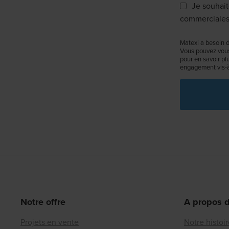
Je souhait
commerciales
Matexi a besoin d
Vous pouvez vous
pour en savoir pl
engagement vis-à-
Notre offre
A propos 
Projets en vente
Notre histoi