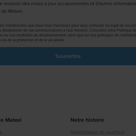
e recevoir des mises à jour occasionnelles et d'autres informatio
 de Matexi.
es coordonnées que vous nous fournissez pour vous contacter au sujet de nos pro
 désabonner de ces communications à tout moment. Consultez notre Politique de 
us sur nos modalités de désabonnement, ainsi que sur nos politiques de confidentia
vis de la protection et de la vie privée.
de Matexi
Notre histoire
re
Développeur de quartiers