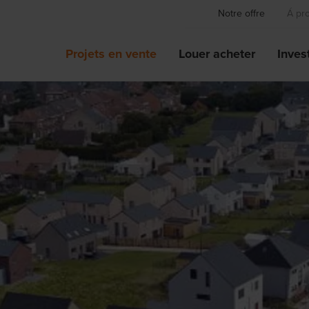
Notre offre
Á pr
Projets en vente
Louer acheter
Invest