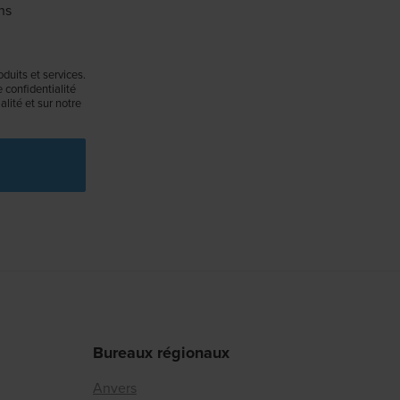
ns
duits et services.
confidentialité
lité et sur notre
Bureaux régionaux
Anvers