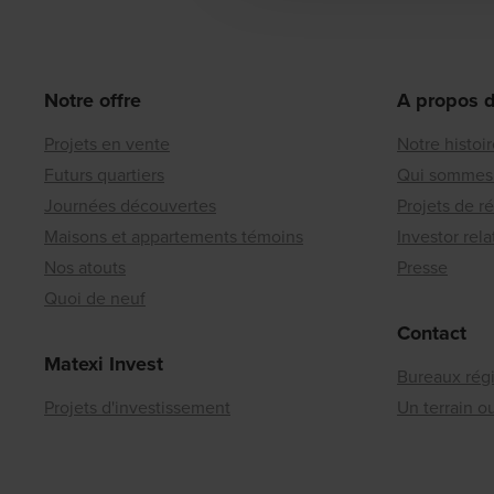
Notre offre
A propos 
Projets en vente
Notre histoi
Futurs quartiers
Qui sommes
Journées découvertes
Projets de r
Maisons et appartements témoins
Investor rela
Nos atouts
Presse
Quoi de neuf
Contact
Matexi Invest
Bureaux rég
Projets d'investissement
Un terrain 