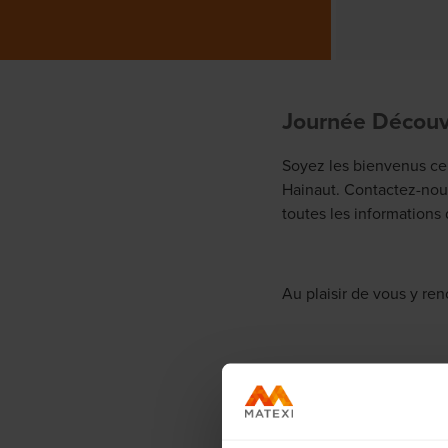
Journée Découv
Soyez les bienvenus ce 
Hainaut. Contactez-nous
toutes les informations 
Au plaisir de vous y ren