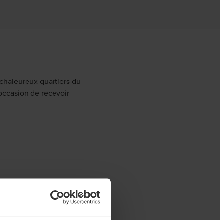
chaleureux quartiers du
occasion de recevoir