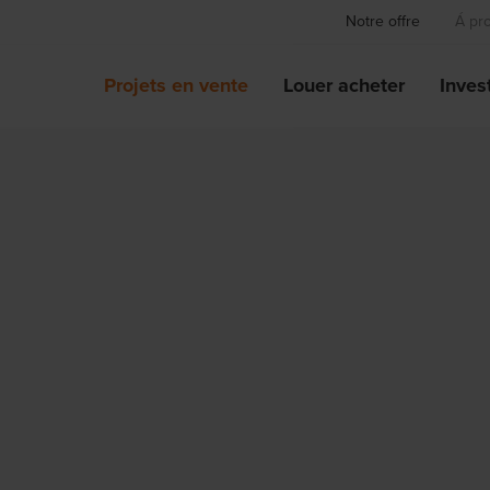
Notre offre
Á pr
Projets en vente
Louer acheter
Invest