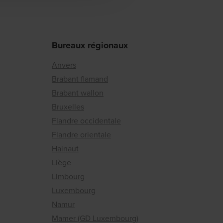
Bureaux régionaux
Anvers
Brabant flamand
Brabant wallon
Bruxelles
Flandre occidentale
Flandre orientale
Hainaut
Liège
Limbourg
Luxembourg
Namur
Mamer (GD Luxembourg)