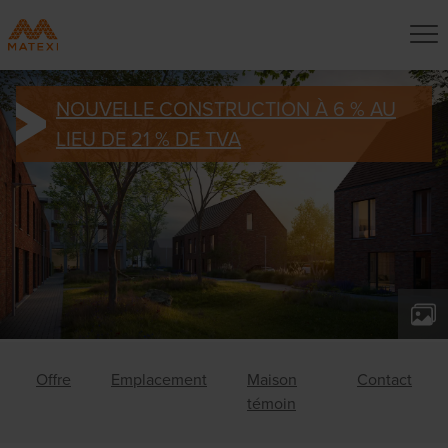
NOUVELLE CONSTRUCTION À 6 % AU
LIEU DE 21 % DE TVA
Offre
Emplacement
Maison
Contact
témoin