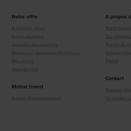
Notre offre
A propos 
Projets en vente
Notre histoi
Futurs quartiers
Qui sommes
Journées découvertes
Projets de r
Maisons et appartements témoins
Investor rela
Nos atouts
Presse
Quoi de neuf
Contact
Matexi Invest
Bureaux rég
Projets d'investissement
Un terrain 