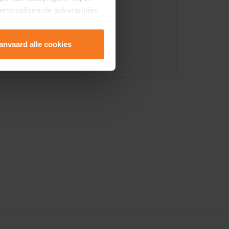
ersonaliseerde advertenties
anvaard alle cookies