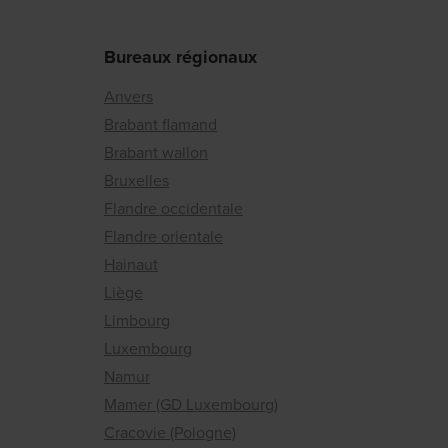
Bureaux régionaux
Anvers
Brabant flamand
Brabant wallon
Bruxelles
Flandre occidentale
Flandre orientale
Hainaut
Liège
Limbourg
Luxembourg
Namur
Mamer (GD Luxembourg)
Cracovie (Pologne)