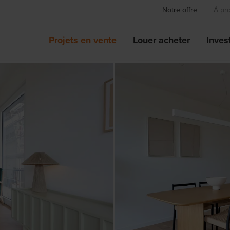
Notre offre
Á pr
Projets en vente
Louer acheter
Invest