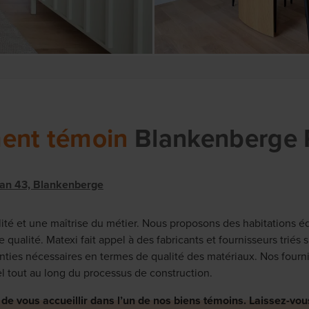
ent témoin
Blankenberge P
aan 43, Blankenberge
lité et une maîtrise du métier. Nous proposons des habitations
 qualité. Matexi fait appel à des fabricants et fournisseurs triés s
anties nécessaires en termes de qualité des matériaux. Nos fourn
 tout au long du processus de construction.
e vous accueillir dans l’un de nos biens témoins. Laissez-vous