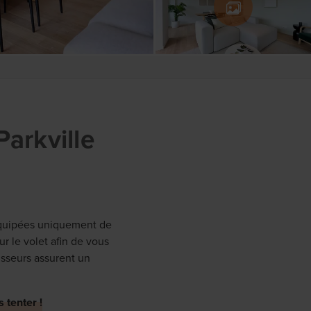
arkville
 équipées uniquement de
ur le volet afin de vous
isseurs assurent un
 tenter !