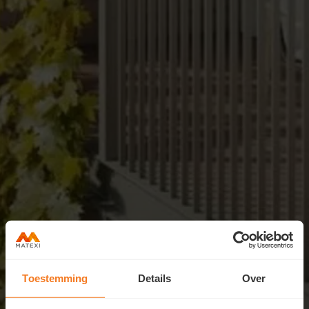
Toestemming
Details
Over