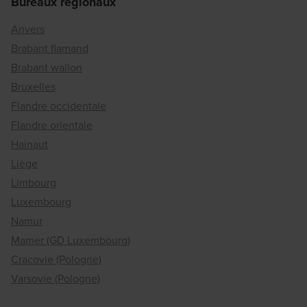
Bureaux régionaux
Anvers
Brabant flamand
Brabant wallon
Bruxelles
Flandre occidentale
Flandre orientale
Hainaut
Liège
Limbourg
Luxembourg
Namur
Mamer (GD Luxembourg)
Cracovie (Pologne)
Varsovie (Pologne)