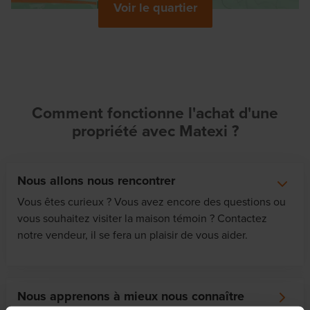
Voir le quartier
Comment fonctionne l'achat d'une
propriété avec Matexi ?
Nous allons nous rencontrer
Vous êtes curieux ? Vous avez encore des questions ou
vous souhaitez visiter la maison témoin ? Contactez
notre vendeur, il se fera un plaisir de vous aider.
Nous apprenons à mieux nous connaître