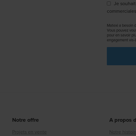
Je souhait
commerciales
Matexi a besoin d
Vous pouvez vous
pour en savoir pl
engagement vis-à-
Notre offre
A propos 
Projets en vente
Notre histoi