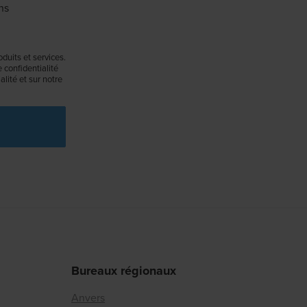
ns
duits et services.
confidentialité
lité et sur notre
Bureaux régionaux
Anvers