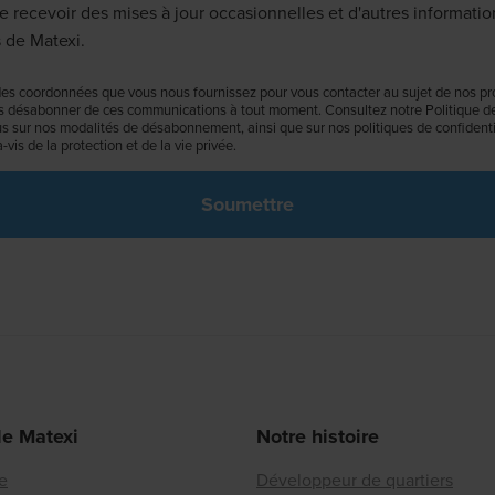
e recevoir des mises à jour occasionnelles et d'autres informatio
 de Matexi.
es coordonnées que vous nous fournissez pour vous contacter au sujet de nos pro
 désabonner de ces communications à tout moment. Consultez notre Politique de 
us sur nos modalités de désabonnement, ainsi que sur nos politiques de confidentia
vis de la protection et de la vie privée.
de Matexi
Notre histoire
re
Développeur de quartiers