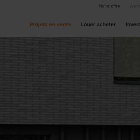
Notre offre
Á pr
Projets en vente
Louer acheter
Invest