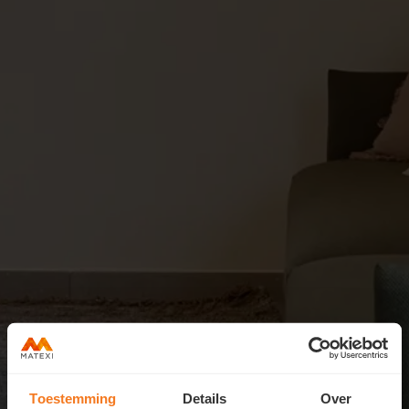
Toestemming
Details
Over