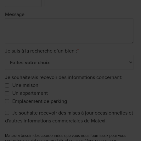
Message
Je suis à la recherche d’un bien :
*
Je souhaiterais recevoir des informations concernant:
Une maison
Un appartement
Emplacement de parking
Je souhaite recevoir des mises à jour occasionnelles et
d'autres informations commerciales de Matexi.
Matexi a besoin des coordonnées que vous nous fournissez pour vous
contacter au sujet de nos produits et services. Vous pouvez vous