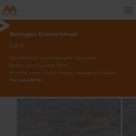
Beringen Everselstraat
Lot 5
Semi detached construction with 3 bedrooms
Surface area of ground: 331 m²
Including: carport, bicycle storage, aboveground parking
Fast availability