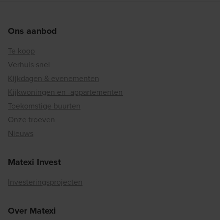
Ons aanbod
Te koop
Verhuis snel
Kijkdagen & evenementen
Kijkwoningen en -appartementen
Toekomstige buurten
Onze troeven
Nieuws
Matexi Invest
Investeringsprojecten
Over Matexi