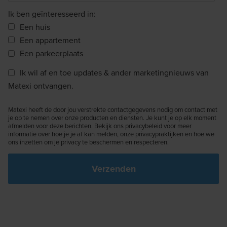
Ik ben geïnteresseerd in:
Een huis
Een appartement
Een parkeerplaats
Ik wil af en toe updates & ander marketingnieuws van
Matexi ontvangen.
Matexi heeft de door jou verstrekte contactgegevens nodig om contact met
je op te nemen over onze producten en diensten. Je kunt je op elk moment
afmelden voor deze berichten. Bekijk ons privacybeleid voor meer
informatie over hoe je je af kan melden, onze privacypraktijken en hoe we
ons inzetten om je privacy te beschermen en respecteren.