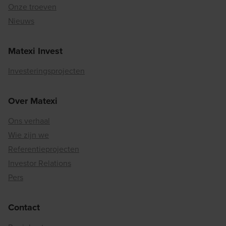
Onze troeven
Nieuws
Matexi Invest
Investeringsprojecten
Over Matexi
Ons verhaal
Wie zijn we
Referentieprojecten
Investor Relations
Pers
Contact