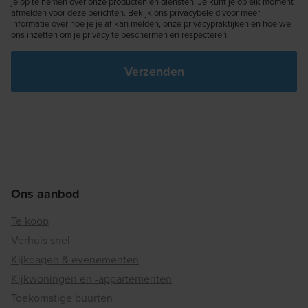
je op te nemen over onze producten en diensten. Je kunt je op elk moment
afmelden voor deze berichten. Bekijk ons privacybeleid voor meer
informatie over hoe je je af kan melden, onze privacypraktijken en hoe we
ons inzetten om je privacy te beschermen en respecteren.
Ons aanbod
Te koop
Verhuis snel
Kijkdagen & evenementen
Kijkwoningen en -appartementen
Toekomstige buurten