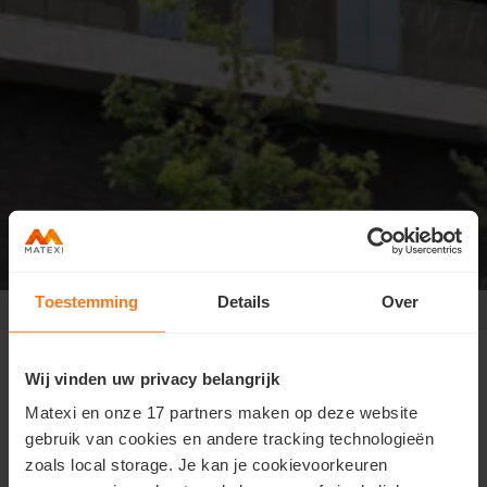
Toestemming
Details
Over
Hasselt Quartier Bleu
>
Contact
Wij vinden uw privacy belangrijk
Matexi en onze 17 partners maken op deze website
Contacteer ons
gebruik van cookies en andere tracking technologieën
zoals local storage. Je kan je cookievoorkeuren
Wil je meer informatie over deze woonst of wens je een