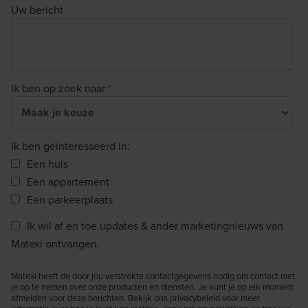
Uw bericht
Ik ben op zoek naar:
*
Ik ben geïnteresseerd in:
Een huis
Een appartement
Een parkeerplaats
Ik wil af en toe updates & ander marketingnieuws van
Matexi ontvangen.
Matexi heeft de door jou verstrekte contactgegevens nodig om contact met
je op te nemen over onze producten en diensten. Je kunt je op elk moment
afmelden voor deze berichten. Bekijk ons privacybeleid voor meer