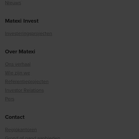
Nieuws
Matexi Invest
Investeringsprojecten
Over Matexi
Ons verhaal
Wie zijn we
Referentieprojecten
Investor Relations
Pers
Contact
Regiokantoren
Grond of pand aanbieden