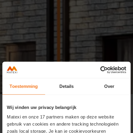
Toestemming
Details
Over
Pelt Willem II-straat
>
Contact
Wij vinden uw privacy belangrijk
Matexi en onze 17 partners maken op deze website
gebruik van cookies en andere tracking technologieën
zoals local storage. Je kan je cookievoorkeuren