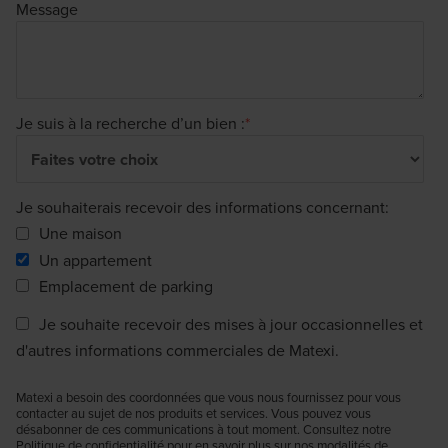
Message
Je suis à la recherche d’un bien :
*
Je souhaiterais recevoir des informations concernant:
Une maison
Un appartement
Emplacement de parking
Je souhaite recevoir des mises à jour occasionnelles et
d'autres informations commerciales de Matexi.
Matexi a besoin des coordonnées que vous nous fournissez pour vous
contacter au sujet de nos produits et services. Vous pouvez vous
désabonner de ces communications à tout moment. Consultez notre
Politique de confidentialité pour en savoir plus sur nos modalités de