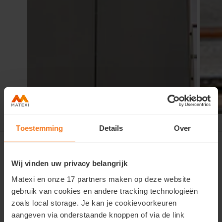
Hasselt Quartier Bleu
>
Contact
Toestemming
Details
Over
Wij vinden uw privacy belangrijk
Nous contacter
Matexi en onze 17 partners maken op deze website
gebruik van cookies en andere tracking technologieën
Vous souhaitez obtenir plus d'informations sur cette
zoals local storage. Je kan je cookievoorkeuren
résidence ou prendre un rendez-vous?
aangeven via onderstaande knoppen of via de link